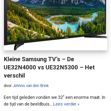
Kleine Samsung TV’s – De
UE32N4000 vs UE32N5300 – Het
verschil
door
Johnno van den Brink
Een tijd geleden vonden we 32″ een enorme maat. In
de tijd van de beeldbuis…
Lees verder »